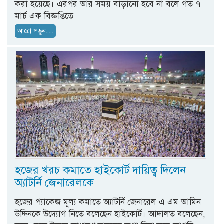
করা হয়েছে। এরপর আর সময় বাড়ানো হবে না বলে গত ৭
মার্চ এক বিজ্ঞপ্তিতে
আরো পড়ুন.....
হজের খরচ কমাতে হাইকোর্ট দায়িত্ব দিলেন
অ্যাটর্নি জেনারেলকে
হজের প্যাকেজ মূল্য কমাতে অ্যাটর্নি জেনারেল এ এম আমিন
উদ্দিনকে উদ্যোগ নিতে বলেছেন হাইকোর্ট। আদালত বলেছেন,