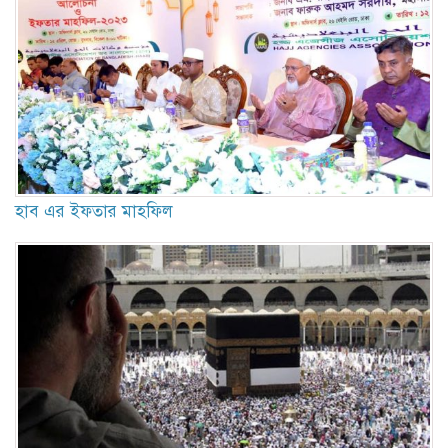
হাব এর ইফতার মাহফিল