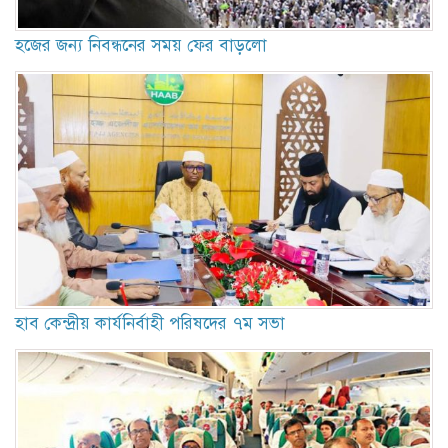
হজের জন্য নিবন্ধনের সময় ফের বাড়লো
হাব কেন্দ্রীয় কার্যনির্বাহী পরিষদের ৭ম সভা