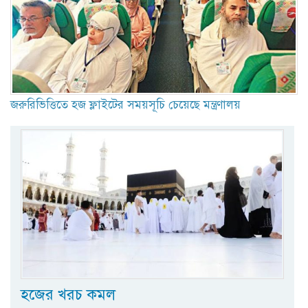
জরুরিভিত্তিতে হজ ফ্লাইটের সময়সূচি চেয়েছে মন্ত্রণালয়
হজের খরচ কমল