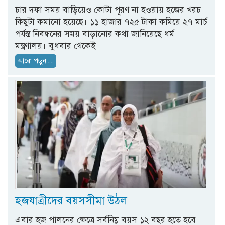
চার দফা সময় বাড়িয়েও কোটা পূরণ না হওয়ায় হজের খরচ
কিছুটা কমানো হয়েছে। ১১ হাজার ৭২৫ টাকা কমিয়ে ২৭ মার্চ
পর্যন্ত নিবন্ধনের সময় বাড়ানোর কথা জানিয়েছে ধর্ম
মন্ত্রণালয়। বুধবার থেকেই
আরো পড়ুন.....
হজযাত্রীদের বয়সসীমা উঠল
এবার হজ পালনের ক্ষেত্রে সর্বনিম্ন বয়স ১২ বছর হতে হবে