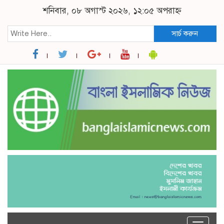
শনিবার, ০৮ অগাস্ট ২০২৬, ১২:০৫ অপরাহ্ন
সার্চ করুন