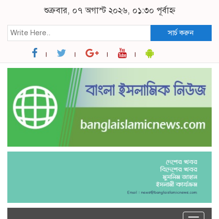
শুক্রবার, ০৭ অগাস্ট ২০২৬, ০১:৩০ পূর্বাহ্ন
সার্চ করুন