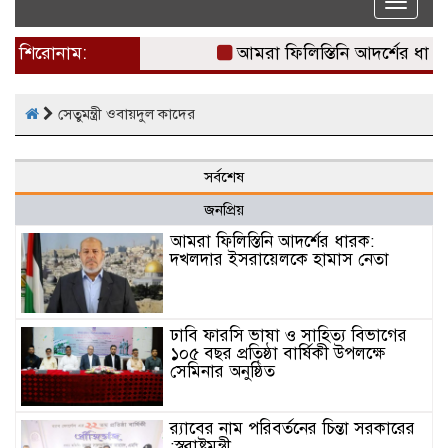
Toggle
naviga
শিরোনাম:
আমরা ফিলিস্তিনি আদর্শের ধার
সেতুমন্ত্রী ওবায়দুল কাদের
সর্বশেষ
জনপ্রিয়
আমরা ফিলিস্তিনি আদর্শের ধারক:
দখলদার ইসরায়েলকে হামাস নেতা
ঢাবি ফারসি ভাষা ও সাহিত্য বিভাগের
১০৫ বছর প্রতিষ্ঠা বার্ষিকী উপলক্ষে
সেমিনার অনুষ্ঠিত
র‌্যাবের নাম পরিবর্তনের চিন্তা সরকারের
:স্বরাষ্ট্রমন্ত্রী