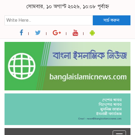
সোমবার, ১০ অগাস্ট ২০২৬, ১০:০৮ পূর্বাহ্ন
সার্চ করুন