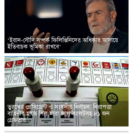
‘ইরান-সৌদি সম্পর্ক ফিলিস্তিনিদের অধিকার আদায়ে
ইতিবাচক ভূমিকা রাখবে’
তুরস্কের প্রেসিডেন্ট ও সংসদীয় নির্বাচন: নিরাপত্তা
বাহিনীর হাতে সিল মারা জাল ব্যালটসহ ৪১ জন
গ্রেফতার