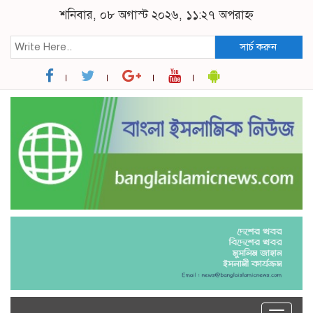
শনিবার, ০৮ অগাস্ট ২০২৬, ১১:২৭ অপরাহ্ন
সার্চ করুন