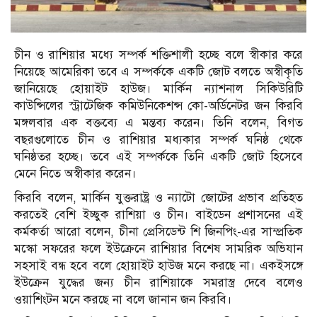
চীন ও রাশিয়ার মধ্যে সম্পর্ক শক্তিশালী হচ্ছে বলে স্বীকার করে
নিয়েছে আমেরিকা তবে এ সম্পর্ককে একটি জোট বলতে অস্বীকৃতি
জানিয়েছে হোয়াইট হাউজ। মার্কিন ন্যাশনাল সিকিউরিটি
কাউন্সিলের স্ট্রাটেজিক কমিউনিকেশন্স কো-অর্ডিনেটর জন কিরবি
মঙ্গলবার এক বক্তব্যে এ মন্তব্য করেন। তিনি বলেন, বিগত
বছরগুলোতে চীন ও রাশিয়ার মধ্যকার সম্পর্ক ঘনিষ্ঠ থেকে
ঘনিষ্ঠতর হচ্ছে। তবে এই সম্পর্ককে তিনি একটি জোট হিসেবে
মেনে নিতে অস্বীকার করেন।
কিরবি বলেন, মার্কিন যুক্তরাষ্ট্র ও ন্যাটো জোটের প্রভাব প্রতিহত
করতেই বেশি ইচ্ছুক রাশিয়া ও চীন। বাইডেন প্রশাসনের এই
কর্মকর্তা আরো বলেন, চীনা প্রেসিডেন্ট শি জিনপিং-এর সাম্প্রতিক
মস্কো সফরের ফলে ইউক্রেনে রাশিয়ার বিশেষ সামরিক অভিযান
সহসাই বন্ধ হবে বলে হোয়াইট হাউজ মনে করছে না। একইসঙ্গে
ইউক্রেন যুদ্ধের জন্য চীন রাশিয়াকে সমরাস্ত্র দেবে বলেও
ওয়াশিংটন মনে করছে না বলে জানান জন কিরবি।