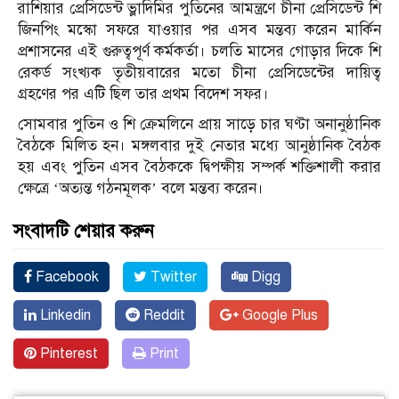
রাশিয়ার প্রেসিডেন্ট ভ্লাদিমির পুতিনের আমন্ত্রণে চীনা প্রেসিডেন্ট শি
জিনপিং মস্কো সফরে যাওয়ার পর এসব মন্তব্য করেন মার্কিন
প্রশাসনের এই গুরুত্বপূর্ণ কর্মকর্তা। চলতি মাসের গোড়ার দিকে শি
রেকর্ড সংখ্যক তৃতীয়বারের মতো চীনা প্রেসিডেন্টের দায়িত্ব
গ্রহণের পর এটি ছিল তার প্রথম বিদেশ সফর।
সোমবার পুতিন ও শি ক্রেমলিনে প্রায় সাড়ে চার ঘণ্টা অনানুষ্ঠানিক
বৈঠকে মিলিত হন। মঙ্গলবার দুই নেতার মধ্যে আনুষ্ঠানিক বৈঠক
হয় এবং পুতিন এসব বৈঠককে দ্বিপক্ষীয় সম্পর্ক শক্তিশালী করার
ক্ষেত্রে ‘অত্যন্ত গঠনমূলক’ বলে মন্তব্য করেন।
সংবাদটি শেয়ার করুন
Facebook
Twitter
Digg
Linkedin
Reddit
Google Plus
Pinterest
Print