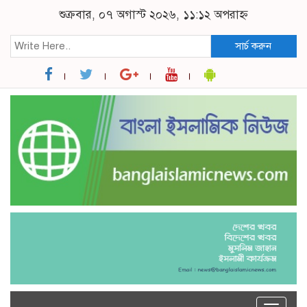
শুক্রবার, ০৭ অগাস্ট ২০২৬, ১১:১২ অপরাহ্ন
সার্চ করুন