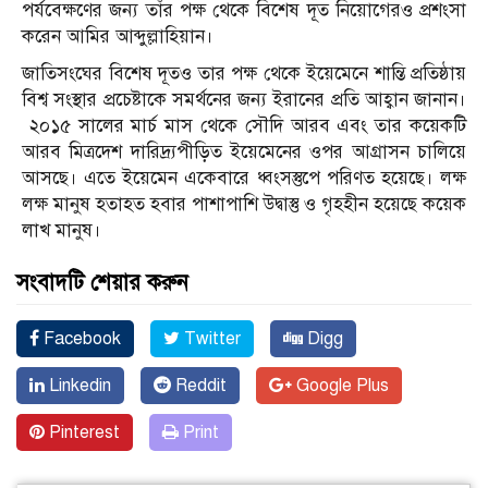
পর্যবেক্ষণের জন্য তাঁর পক্ষ থেকে বিশেষ দূত নিয়োগেরও প্রশংসা
করেন আমির আব্দুল্লাহিয়ান।
জাতিসংঘের বিশেষ দূতও তার পক্ষ থেকে ইয়েমেনে শান্তি প্রতিষ্ঠায়
বিশ্ব সংস্থার প্রচেষ্টাকে সমর্থনের জন্য ইরানের প্রতি আহ্বান জানান।
২০১৫ সালের মার্চ মাস থেকে সৌদি আরব এবং তার কয়েকটি
আরব মিত্রদেশ দারিদ্র্যপীড়িত ইয়েমেনের ওপর আগ্রাসন চালিয়ে
আসছে। এতে ইয়েমেন একেবারে ধ্বংসস্তুপে পরিণত হয়েছে। লক্ষ
লক্ষ মানুষ হতাহত হবার পাশাপাশি উদ্বাস্তু ও গৃহহীন হয়েছে কয়েক
লাখ মানুষ।
সংবাদটি শেয়ার করুন
Facebook
Twitter
Digg
Linkedin
Reddit
Google Plus
Pinterest
Print