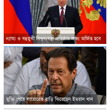
ন্যায্য ও বহুমুখী বিশ্বব্যবস্থা প্রতিষ্ঠার লক্ষ্য অর্জিত হবে
মুক্তি পেয়ে লাহোরের বাড়ি ফিরেছেন ইমরান খান