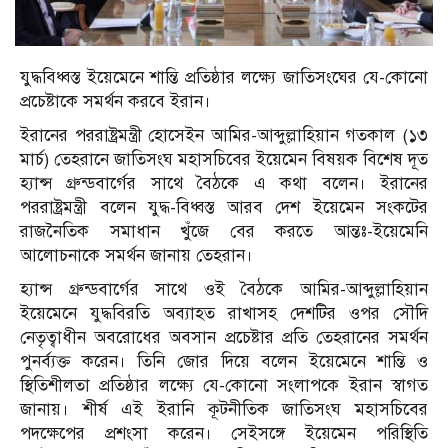
যুদ্ধবিধ্বস্ত ইয়েমেনে শান্তি প্রতিষ্ঠার লক্ষ্যে জাতিসংঘের যে-কোনো
প্রচেষ্টাকে সমর্থন করবে ইরান।
ইরানের পররাষ্ট্রমন্ত্রী হোসেইন আমির-আব্দুল্লাহিয়ান গতকাল (১৩
মার্চ) তেহরানে জাতিসংঘ মহাসচিবের ইয়েমেন বিষয়ক বিশেষ দূত
হ্যান্স গ্রুন্ডবার্গের সাথে বৈঠকে এ কথা বলেন। ইরানের
পররাষ্ট্রমন্ত্রী বলেন যুদ্ধ-বিধ্বস্ত আরব দেশ ইয়েমেন সংকটের
রাজনৈতিক সমাধান খুঁজে বের করতে আন্তঃ-ইয়েমেনি
আলোচনাকে সমর্থন জানায় তেহরান।
হ্যান্স গ্রুন্ডবার্গের সাথে ওই বৈঠকে আমির-আব্দুল্লাহিয়ান
ইয়েমেনে যুদ্ধবিরতি অব্যাহত রাখাসহ দেশটির ওপর সৌদি
নেতৃত্বাধীন অবরোধের অবসান প্রচেষ্টার প্রতি তেহরানের সমর্থন
পুনর্ব্যক্ত করেন। তিনি জোর দিয়ে বলেন ইয়েমেনে শান্তি ও
স্থিতিশীলতা প্রতিষ্ঠার লক্ষ্যে যে-কোনো সংলাপকে ইরান স্বাগত
জানায়। শীর্ষ এই ইরানি কূটনীতিক জাতিসংঘ মহাসচিবের
পদক্ষেপের প্রশংসা করেন। সেইসঙ্গে ইয়েমেন পরিস্থিতি