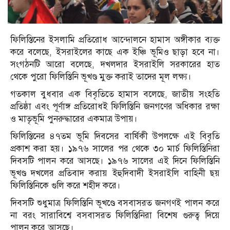
ফিলিস্তিনের ইসলামি প্রতিরোধ আন্দোলনে হামাস অঙ্গীকার ব্যক্ত
করে বলেছে, ইসরাইলের কাছে এক ইঞ্চি ভূমিও ছাড়া হবে না।
সংগঠনটি আরো বলেছে, দখলদার ইসরাইলি সরকারের হাত
থেকে পুরো ফিলিস্তিনি ভূখণ্ড মুক্ত করাই তাদের মূল লক্ষ্য।
গতকাল বুধবার এক বিবৃতিতে হামাস বলেছে, জাতীয় সংহতি
প্রতিষ্ঠা এবং পূর্ণাঙ্গ প্রতিরোধই ফিলিস্তিনি জনগণের অধিকার রক্ষা
ও মাতৃভূমি পুনরুদ্ধারের একমাত্র উপায়।
ফিলিস্তিনের ৪৭তম ভূমি দিবসের বার্ষিকী উপলক্ষে এই বিবৃতি
প্রকাশ করা হয়। ১৯৭৬ সালের পর থেকে ৩০ মার্চ ফিলিস্তিনিরা
দিবসটি পালন করে আসছে। ১৯৭৬ সালের এই দিনে ফিলিস্তিনি
ভূখণ্ড দখলের প্রতিবাদ করায় ইহুদিবাদী ইসরাইলি বাহিনী ছয়
ফিলিস্তিনিকে গুলি করে শহীদ করে।
দিবসটি শুধুমাত্র ফিলিস্তিনি ভূখণ্ডে বসবাসরত জনগণই পালন করে
না বরং সারাবিশ্বে বসবাসরত ফিলিস্তিনিরা বিশেষ গুরুত্ব দিয়ে
পালন করে আসছে।