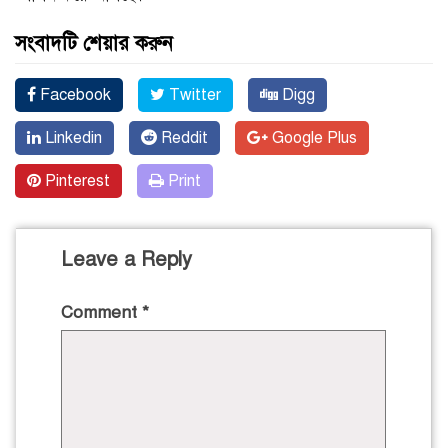
সংবাদটি শেয়ার করুন
Facebook
Twitter
Digg
Linkedin
Reddit
Google Plus
Pinterest
Print
Leave a Reply
Comment
*