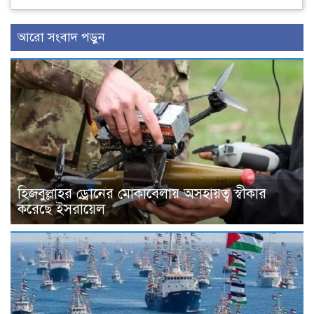
আরো সংবাদ পড়ুন
হিজবুল্লাহর ড্রোনের মোকাবেলায় অসহায়ত্ব স্বীকার
করেছে ইসরায়েল