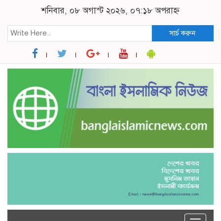
শনিবার, ০৮ অগাস্ট ২০২৬, ০৭:১৮ অপরাহ্ন
সার্চ করুন