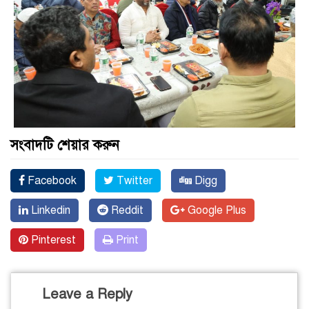
সংবাদটি শেয়ার করুন
Facebook
Twitter
Digg
Linkedin
Reddit
Google Plus
Pinterest
Print
Leave a Reply