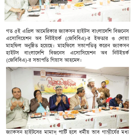
গত ৫ই এপ্রিল আমেরিকার জ্যাকসন হাইটস বাংলাদেশি বিজনেস
এসোসিয়েশন অব নিউইয়র্ক (জেবিবিএ)-র ইফতার ও দোয়া
মাহফিল অনুষ্ঠিত হয়েছে। মাহফিলে সভাপতিত্ব করেন জ্যাকসন
হাইটস বাংলাদেশি বিজনেস এসোসিয়েশন অব নিউইয়র্ক
(জেবিবিএ)-র সভাপতি গিয়াস আহমেদ।
জ্যাকসন হাইটসের মামাস্ পার্টি হলে ধর্মীয় ভাব গাম্ভীর্যের মধ্য