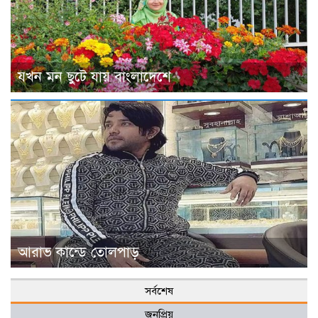
যখন মন ছুটে যায় বাংলাদেশে
আরাভ কান্ডে তোলপাড়
সর্বশেষ
জনপ্রিয়