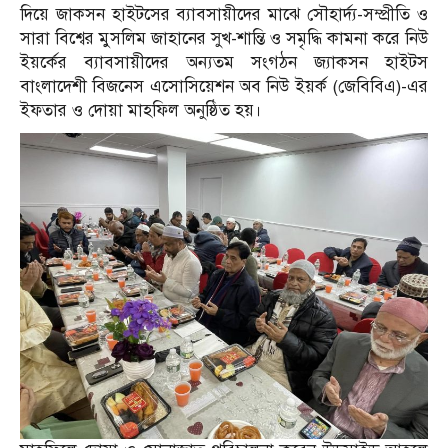
দিয়ে জাকসন হাইটসের ব্যাবসায়ীদের মাঝে সৌহার্দ্য-সম্প্রীতি ও
সারা বিশ্বের মুসলিম জাহানের সুখ-শান্তি ও সমৃদ্ধি কামনা করে নিউ
ইয়র্কের ব্যাবসায়ীদের অন্যতম সংগঠন জ্যাকসন হাইটস
বাংলাদেশী বিজনেস এসোসিয়েশন অব নিউ ইয়র্ক (জেবিবিএ)-এর
ইফতার ও দোয়া মাহফিল অনুষ্ঠিত হয়।