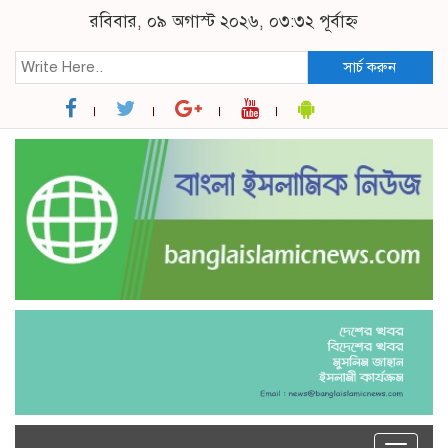
রবিবার, ০৯ অগাস্ট ২০২৬, ০৩:৩২ পূর্বাহ্ন
সার্চ করুন