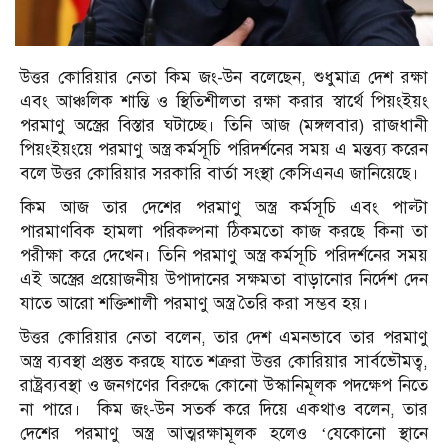
উত্তর কোরিয়ার নেতা কিম জং-উন বলেছেন, শুধুমাত্র দেশ রক্ষা
এবং আঞ্চলিক শান্তি ও স্থিতিশীলতা রক্ষা করার স্বার্থে পিয়ংইয়ং
পরমাণু অস্ত্রের বিস্তার ঘটাচ্ছে। তিনি আজ (মঙ্গলবার) রাজধানী
পিয়ংইয়ংয়ে পরমাণু অস্ত্র কর্মসূচি পরিদর্শনের সময় এ মন্তব্য করেন
বলে উত্তর কোরিয়ার সরকারি বার্তা সংস্থা কেসিএনএ জানিয়েছে।
কিম আজ তার দেশের পরমাণু অস্ত্র কর্মসূচি এবং পাল্টা
পারমাণবিক হামলা পরিকল্পনা ঠিকমতো কাজ করছে কিনা তা
পরীক্ষা করে দেখেন। তিনি পরমাণু অস্ত্র কর্মসূচি পরিদর্শনের সময়
এই অস্ত্রের প্রয়োজনীয় উপাদানের সক্ষমতা বাড়ানোর নির্দেশ দেন
যাতে আরো শক্তিশালী পরমাণু অস্ত্র তৈরি করা সম্ভব হয়।
উত্তর কোরিয়ার নেতা বলেন, তার দেশ এমনভাবে তার পরমাণু
অস্ত্র ব্যবস্থা প্রস্তুত করছে যাতে শত্রুরা উত্তর কোরিয়ার সার্বভৌমত্ব,
রাষ্ট্রব্যবস্থা ও জনগণের বিরুদ্ধে কোনো উস্কানিমূলক পদক্ষেপ নিতে
না পারে। কিম জং-উন সতর্ক করে দিয়ে একথাও বলেন, তার
দেশের পরমাণু অস্ত্র আত্মরক্ষামূলক হলেও ‘যেকোনো স্থানে