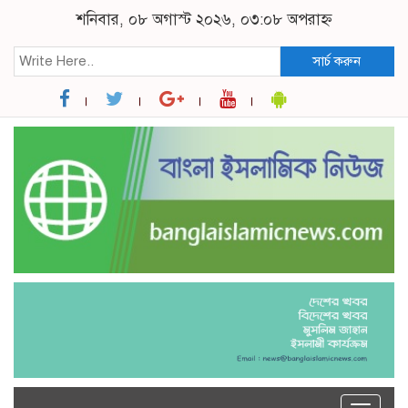
শনিবার, ০৮ অগাস্ট ২০২৬, ০৩:০৮ অপরাহ্ন
সার্চ করুন