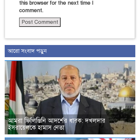
this browser for the next time I
comment.
আরো সংবাদ পড়ুন
আমরা ফিলিস্তিনি আদর্শের ধারক: দখলদার
ইসরায়েলকে হামাস নেতা