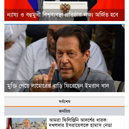
ন্যায্য ও বহুমুখী বিশ্বব্যবস্থা প্রতিষ্ঠার লক্ষ্য অর্জিত হবে
মুক্তি পেয়ে লাহোরের বাড়ি ফিরেছেন ইমরান খান
সর্বশেষ
জনপ্রিয়
আমরা ফিলিস্তিনি আদর্শের ধারক:
দখলদার ইসরায়েলকে হামাস নেতা