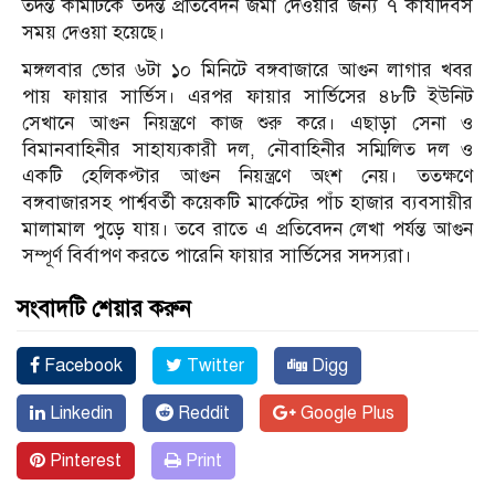
তদন্ত কমিটিকে তদন্ত প্রতিবেদন জমা দেওয়ার জন্য ৭ কার্যদিবস
সময় দেওয়া হয়েছে।
মঙ্গলবার ভোর ৬টা ১০ মিনিটে বঙ্গবাজারে আগুন লাগার খবর
পায় ফায়ার সার্ভিস। এরপর ফায়ার সার্ভিসের ৪৮টি ইউনিট
সেখানে আগুন নিয়ন্ত্রণে কাজ শুরু করে। এছাড়া সেনা ও
বিমানবাহিনীর সাহায্যকারী দল, নৌবাহিনীর সম্মিলিত দল ও
একটি হেলিকপ্টার আগুন নিয়ন্ত্রণে অংশ নেয়। ততক্ষণে
বঙ্গবাজারসহ পার্শ্ববর্তী কয়েকটি মার্কেটের পাঁচ হাজার ব্যবসায়ীর
মালামাল পুড়ে যায়। তবে রাতে এ প্রতিবেদন লেখা পর্যন্ত আগুন
সম্পূর্ণ বির্বাপণ করতে পারেনি ফায়ার সার্ভিসের সদস্যরা।
সংবাদটি শেয়ার করুন
Facebook
Twitter
Digg
Linkedin
Reddit
Google Plus
Pinterest
Print