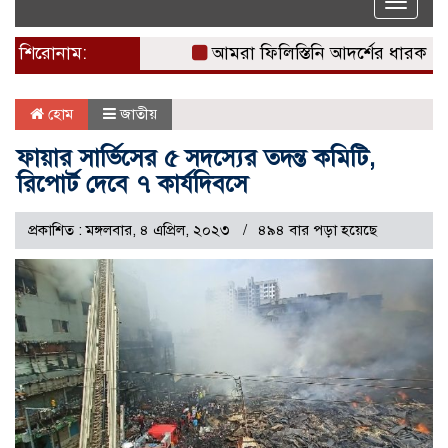
Toggle
naviga
শিরোনাম:
আমরা ফিলিস্তিনি আদর্শের ধারক: দখলদ
হোম
জাতীয়
ফায়ার সার্ভিসের ৫ সদস্যের তদন্ত কমিটি,
রিপোর্ট দেবে ৭ কার্যদিবসে
প্রকাশিত : মঙ্গলবার, ৪ এপ্রিল, ২০২৩
৪৯৪ বার পড়া হয়েছে