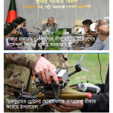
ঢাকার জলাবদ্ধতা নিরসনে দীর্ঘমেয়াদি উদ্যোগের
নির্দেশনা দিলেন স্থানীয় সরকার মন্ত্রী
হিজবুল্লাহর ড্রোনের মোকাবেলায় অসহায়ত্ব স্বীকার
করেছে ইসরায়েল