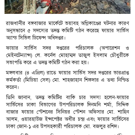
রাজধানীর বঙ্গবাজার মার্কেটে ভয়াবহ অগ্নিকাণ্ডের ঘটনার কারণ
অনুসন্ধানে ৫ সদস্যের তদন্ত কমিটি গঠন করেছে ফায়ার সার্ভিস
অ্যান্ড সিভিল ডিফেন্স অধিদপ্তর।
ফায়ার সার্ভিস সদর দপ্তরের পরিচালক (অপারেশন ও
মেইনটেন্যান্স) লে. কর্নেল মোহাম্মদ তাজুল ইসলাম চৌধুরীকে
সভাপতি করে এ তদন্ত কমিটি গঠন করা হয়।
মঙ্গলবার (৪ এপ্রিল) রাতে ফায়ার সার্ভিস সদর দপ্তরের ভারপ্রাপ্ত
কর্মকর্তা (মিডিয়া সেল) মো. শাহজাহান শিকদার এ তথ্য নিশ্চিত
করেন।
তিনি জানান, তদন্ত কমিটির বাকি চার সদস্য হলেন-ফায়ার
সার্ভিসের ঢাকা বিভাগের উপপরিচালক দিনমনি শর্মা, সিদ্দিক
বাজার ফায়ার স্টেশনের সিনিয়র স্টেশন অফিসার মো. শাহিন
আলম, ওয়ারহাউজ ইন্সপেক্টর অধীর চন্দ্র এবং ফায়ার সার্ভিসের
ঢাকা জোন-১ এর উপসহকারী পরিচালক মো. বজলুর রশিদ।