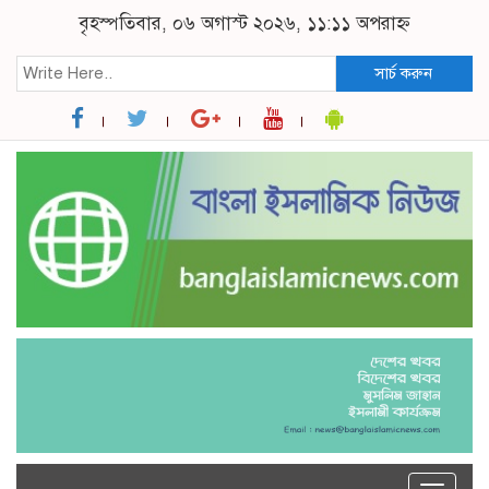
বৃহস্পতিবার, ০৬ অগাস্ট ২০২৬, ১১:১১ অপরাহ্ন
সার্চ করুন