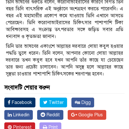
তিনি ভাষণের শুরুতে বলেন, করোনাভাইরাসের কারণে বিগত তিন
বছর তিনি বাৎসরিক এই অনুষ্ঠানে অংশগ্রহণ করতে পারেননি। এ
বছর এই মহামারীর প্রকোপ কমে যাওয়ায় তিনি এখানে আসতে
পেরেছেন। তিনি করোনাভাইরাসের চিকিৎসার পাশাপাশি টিকা
আবিষ্কারসহ এ সংক্রান্ত তৎপরতার সঙ্গে জড়িত সবার প্রতি
ধন্যবাদ ও কৃতজ্ঞতা জানান।
তিনি তার ভাষণের একাংশে আল্লাহর দরবারে দোয়া কবুল হওয়ার
পদ্ধতি তুলে ধরেন। তিনি বলেন, আপনার কোনো দোয়া আল্লাহর
দরবারে তখন কবুল হবে যখন আপনি তাঁর কাছে যা চেয়েছেন
তার জন্য প্রচেষ্টা চালাবেন। আপনি অসুস্থ হলে আল্লাহর কাছে
সুস্থতা চাওয়ার পাশাপাশি চিকিৎসকের শরণাপন্ন হবেন।
সংবাদটি শেয়ার করুন
Facebook
Twitter
Digg
Linkedin
Reddit
Google Plus
Pinterest
Print