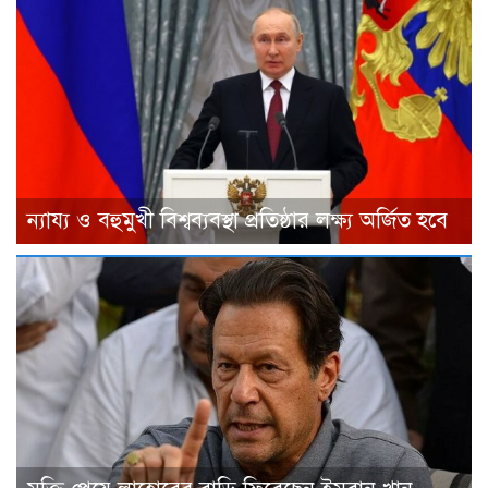
ন্যায্য ও বহুমুখী বিশ্বব্যবস্থা প্রতিষ্ঠার লক্ষ্য অর্জিত হবে