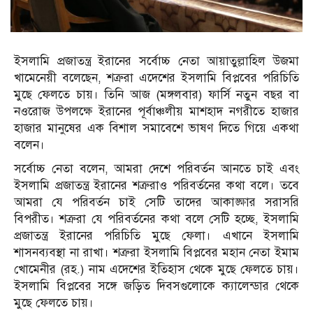
ইসলামি প্রজাতন্ত্র ইরানের সর্বোচ্চ নেতা আয়াতুল্লাহিল উজমা
খামেনেয়ী বলেছেন, শত্রুরা এদেশের ইসলামি বিপ্লবের পরিচিতি
মুছে ফেলতে চায়। তিনি আজ (মঙ্গলবার) ফার্সি নতুন বছর বা
নওরোজ উপলক্ষে ইরানের পূর্বাঞ্চলীয় মাশহাদ নগরীতে হাজার
হাজার মানুষের এক বিশাল সমাবেশে ভাষণ দিতে গিয়ে একথা
বলেন।
সর্বোচ্চ নেতা বলেন, আমরা দেশে পরিবর্তন আনতে চাই এবং
ইসলামি প্রজাতন্ত্র ইরানের শত্রুরাও পরিবর্তনের কথা বলে। তবে
আমরা যে পরিবর্তন চাই সেটি তাদের আকাঙ্ক্ষার সরাসরি
বিপরীত। শত্রুরা যে পরিবর্তনের কথা বলে সেটি হচ্ছে, ইসলামি
প্রজাতন্ত্র ইরানের পরিচিতি মুছে ফেলা। এখানে ইসলামি
শাসনব্যবস্থা না রাখা। শত্রুরা ইসলামি বিপ্লবের মহান নেতা ইমাম
খোমেনীর (রহ.) নাম এদেশের ইতিহাস থেকে মুছে ফেলতে চায়।
ইসলামি বিপ্লবের সঙ্গে জড়িত দিবসগুলোকে ক্যালেন্ডার থেকে
মুছে ফেলতে চায়।