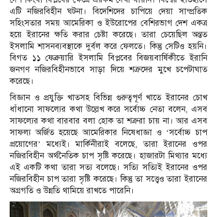
এটি নজিরবিহীন ঘটনা। বিদেশিদের চাপিয়ে দেয়া সাম্প্রতিক
সহিংসতার সময় আমেরিকা ও ইউরোপের বেশিরভাগ দেশ একত্র
হয়ে ইরানের ক্ষতি করার চেষ্টা করেছে। তারা চেয়েছিল অন্তত
ইসলামি শাসনব্যবস্থাকে দুর্বল করে ফেলতে। কিন্তু সেটিও হয়নি।
বিগত ১১ ফেব্রুয়ারি ইসলামি বিপ্লবের বিজয়বার্ষিকীতে ইরানি
জনগণ নজিরবিহীনভাবে সাড়া দিয়ে শত্রুদের মুখে চপেটাঘাত
করেছে।
বিজ্ঞান ও প্রযুক্তি খাতসহ বিভিন্ন গুরুত্বপূর্ণ খাতে ইরানের চোখ
ধাঁধানো সাফল্যের কথা উল্লেখ করে সর্বোচ্চ নেতা বলেন, এসব
সাফল্যের কথা বারবার বলা হোক তা শত্রুরা চায় না। আর এসব
সাফল্য অর্জিত হয়েছে আমেরিকার নিষেধাজ্ঞা ও ‘সর্বোচ্চ চাপ
প্রয়োগের’ মধ্যেই। মার্কিনীরাই বলেছে, তারা ইরানের ওপর
নজিরবিহীন অর্থনৈতিক চাপ সৃষ্টি করেছে। হাজারটা মিথ্যার মধ্যে
এই একটি কথা তারা সত্য বলেছে। সত্যি সত্যিই ইরানের ওপর
নজিরবিহীন চাপ তারা সৃষ্টি করেছে। কিন্তু তা সত্ত্বেও তারা ইরানের
অগ্রগতি ও উন্নতি থামিয়ে রাখতে পারেনি।