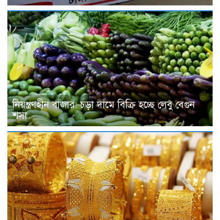
নিয়ন্ত্রণহীন বাজার: চড়া দামে বিক্রি হচ্ছে লেবু বেগুন
শসা