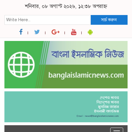
শনিবার, ০৮ অগাস্ট ২০২৬, ১২:৩৮ অপরাহ্ন
সার্চ করুন