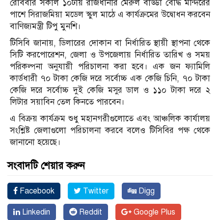
রোববার সকাল ১০টায় রাজধানীর মেরুল বাড্ডা বৌদ্ধ মন্দিরের
পাশে সিরাজমিয়া মডেল স্কুল মাঠে এ কার্যক্রমের উদ্বোধন করবেন
বাণিজ্যমন্ত্রী টিপু মুনশি।
টিসিবি জানায়, ডিলারের দোকান বা নির্ধারিত স্থায়ী স্থাপনা থেকে
সিটি করপোরেশন, জেলা ও উপজেলায় নির্ধারিত তারিখ ও সময়
পরিকল্পনা অনুযায়ী পরিচালনা করা হবে। এক জন ফ্যামিলি
কার্ডধারী ৭০ টাকা কেজি দরে সর্বোচ্চ এক কেজি চিনি, ৭০ টাকা
কেজি দরে সর্বোচ্চ দুই কেজি মসুর ডাল ও ১১০ টাকা দরে ২
লিটার সয়াবিন তেল কিনতে পারবেন।
এ বিক্রয় কার্যক্রম শুধু মহানগরীগুলোতে এবং আঞ্চলিক কার্যালয়
সংশ্লিষ্ট জেলাগুলো পরিচালনা করবে বলেও টিসিবির পক্ষ থেকে
জানানো হয়েছে।
সংবাদটি শেয়ার করুন
Facebook
Twitter
Digg
Linkedin
Reddit
Google Plus