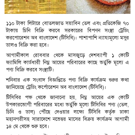
১১০ টাকা লিটারে বোতলজাত সয়াবিন তেল এবং প্রতিকেজি ৭০
টাকায় চিনি বিক্রি করবে সরকারের বিপণন সংস্থা ট্রেডিং
করপোরেশন অব বাংলাদেশ (টিসিবি)। পাশাপাশি ন্যায্যমূল্যে মসুর
ডালও বিক্রি করা হবে।
আগামীকাল রোববার থেকে মাসজুড়ে দেশব্যাপী ১ কোটি
ফ্যামিলি কার্ডধারী নিম্ন আয়ের পরিবারের কাছে ভর্তুকি মূল্যে এ
পণ্য বিক্রি করবে সংস্থাটি।
শনিবার এক সংবাদ বিজ্ঞপ্তিতে পণ্য বিক্রি কার্যক্রম শুরুর কথা
জানিয়েছে ট্রেডিং কর্পোরেশন অব বাংলাদেশ (টিসিবি)।
টিসিবির পক্ষ থেকে জানানো হয়, নিম্ন আয়ের এক কোটি
উপকারভোগী পরিবারের মধ্যে ভর্তুকি মূল্যে টিসিবির পণ্য (তেল,
চিনি ও ডাল) পৌঁছে দেওয়ার লক্ষ্যে টিসিবি কর্তৃক ঢাকা
মহানগরীসহ সারাদেশে নভেম্বর মাসের বিক্রয় কার্যক্রম আগামী
১৪ মে থেকে শুরু হবে।