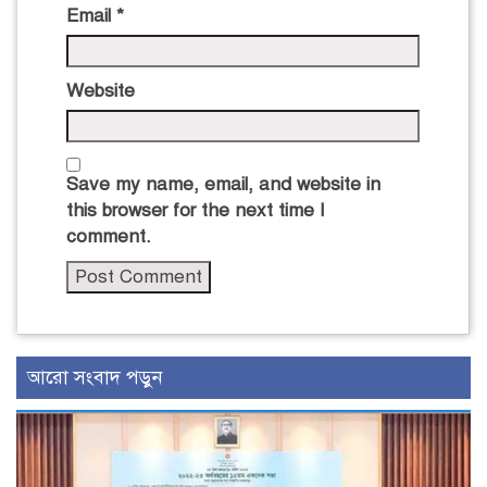
Email
*
Website
Save my name, email, and website in
this browser for the next time I
comment.
আরো সংবাদ পড়ুন