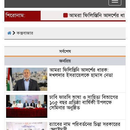
Toggle
naviga
শিরোনাম:
আমরা ফিলিস্তিনি আদর্শের ধার
কক্সবাজার
সর্বশেষ
জনপ্রিয়
আমরা ফিলিস্তিনি আদর্শের ধারক:
দখলদার ইসরায়েলকে হামাস নেতা
ঢাবি ফারসি ভাষা ও সাহিত্য বিভাগের
১০৫ বছর প্রতিষ্ঠা বার্ষিকী উপলক্ষে
সেমিনার অনুষ্ঠিত
র‌্যাবের নাম পরিবর্তনের চিন্তা সরকারের
:স্বরাষ্ট্রমন্ত্রী