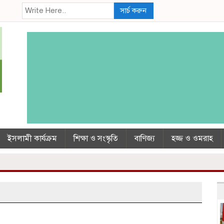
সার্চ করুন
ইসলামী কার্যক্রম
শিক্ষা ও সংস্কৃতি
বাণিজ্য
হজ্জ ও ওমরাহ