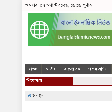
শুক্রবার, ০৭ অগাস্ট ২০২৬, ০৯:০৯ পূর্বাহ্ন
প্রচ্ছদ
জাতীয়
আন্তর্জাতিক
পশ্চিম এশিয়া
শিরোনাম:
শহীদ