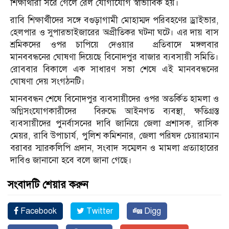
শিক্ষার্থীরা সরে গেলে রেল যোগাযোগ স্বাভাবিক হয়।
রাবি শিক্ষার্থীদের সঙ্গে বগুড়াগামী মোহাম্মদ পরিবহণের ড্রাইভার,
হেলপার ও সুপারভাইজারের অপ্রীতিকর ঘটনা ঘটে। এর দায় বাস
শ্রমিকদের ওপর চাপিয়ে দেওয়ার প্রতিবাদে মঙ্গলবার
মানববন্ধনের ঘোষণা দিয়েছে বিনোদপুর বাজার ব্যবসায়ী সমিতি।
রোববার বিকালে এক সাধারণ সভা শেষে এই মানববন্ধনের
ঘোষণা দেয় সংগঠনটি।
মানববন্ধন শেষে বিনোদপুর ব্যবসায়ীদের ওপর অতর্কিত হামলা ও
অগ্নিসংযোগকারীদের বিরুদ্ধে আইনগত ব্যবস্থা, ক্ষতিগ্রস্ত
ব্যবসায়ীদের পুনর্বাসনের দাবি জানিয়ে জেলা প্রশাসক, রাসিক
মেয়র, রাবি উপাচার্য, পুলিশ কমিশনার, জেলা পরিষদ চেয়ারম্যান
বরাবর স্মারকলিপি প্রদান, সংবাদ সম্মেলন ও মামলা প্রত্যাহারের
দাবিও জানানো হবে বলে জানা গেছে।
সংবাদটি শেয়ার করুন
Facebook
Twitter
Digg