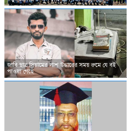
জাবি ছাত্র সিয়ামের লাশ উদ্ধারের সময় রুমে যে বই
পাওয়া গেছে