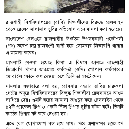
রাজশাহী বিশ্ববিদ্যালয়ের (রাবি) শিক্ষার্থীদের বিরুদ্ধে রেললাইন
থেকে রেলের মালামাল চুরির অভিযোগ এনে মামলা করা হয়েছে।
বাংলাদেশ রেলওয়ে রাজশাহীর ঊর্ধ্বতন উপসহকারী প্রকৌশলী
(পথ) ভবেশ চন্দ্র রাজবংশী বাদী হয়ে সোমবার জিআরপি থানায়
এ মামলা করেন।
মামলাটি নেওয়া হয়েছে কিনা এ বিষয়ে জানতে রাজশাহী
জিআরপি থানার ভারপ্রাপ্ত কর্মকর্তা (ওসি) গোপাল কর্মকারের
মোবাইল ফোনে কল দেওয়া হলে তিনি তা কেটে দেন।
মামলার এজাহারে বলা হয়, রোববার সন্ধ্যায় রাবির চারুকলা
গেটের অদূরে বিশ্ববিদ্যালয়ের বিক্ষুব্ধ শিক্ষার্থীরা রেললাইনে আগুন
লাগিয়ে দেয়। গুমটি ঘরের জানালা ভাঙচুর করে রেললাইন থেকে
৯২টি প্যান্ডেল ক্লিপ ও একটি স্টিল স্লিপার চুরির ঘটনা ঘটে। তিনটি
কাঠের স্লিপার নষ্ট করে দেওয়া হয়।
এতে রেল যোগাযোগ বন্ধ হয়ে যায়। পরে প্রশাসনের হস্তক্ষেপে