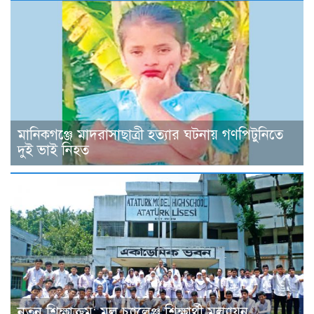
মানিকগঞ্জে মাদরাসাছাত্রী হত্যার ঘটনায় গণপিটুনিতে
দুই ভাই নিহত
নতুন শিক্ষাক্রম: মূল চ্যালেঞ্জ শিক্ষার্থী মূল্যায়ন