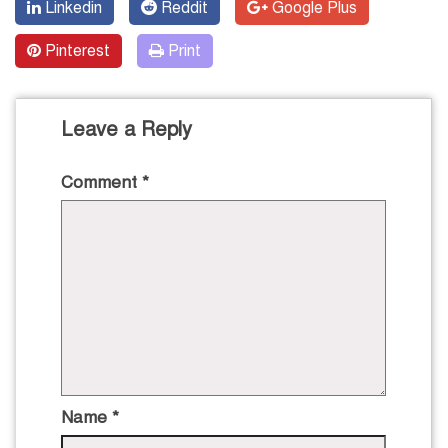
Linkedin
Reddit
Google Plus
Pinterest
Print
Leave a Reply
Comment
*
Name
*