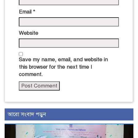
Email
*
Website
Save my name, email, and website in
this browser for the next time I
comment.
আরো সংবাদ পড়ুন