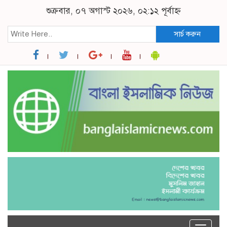
শুক্রবার, ০৭ অগাস্ট ২০২৬, ০২:১২ পূর্বাহ্ন
সার্চ করুন