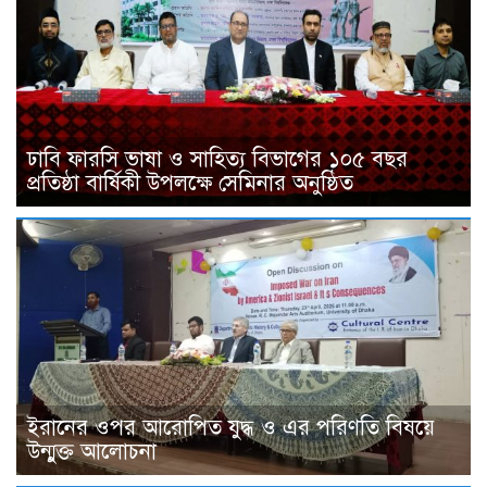
ঢাবি ফারসি ভাষা ও সাহিত্য বিভাগের ১০৫ বছর
প্রতিষ্ঠা বার্ষিকী উপলক্ষে সেমিনার অনুষ্ঠিত
ইরানের ওপর আরোপিত যুদ্ধ ও এর পরিণতি বিষয়ে
উন্মুক্ত আলোচনা