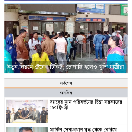
নতুন নিয়মে ট্রেনের টিকিট, ভোগান্তি হলেও খুশি যাত্রীরা
সর্বশেষ
জনপ্রিয়
র‌্যাবের নাম পরিবর্তনের চিন্তা সরকারের
:স্বরাষ্ট্রমন্ত্রী
মার্কিন সেনাপ্রধান যুদ্ধ থেকে বেরিয়ে