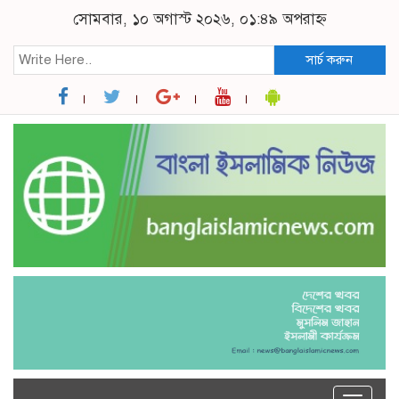
সোমবার, ১০ অগাস্ট ২০২৬, ০১:৪৯ অপরাহ্ন
সার্চ করুন