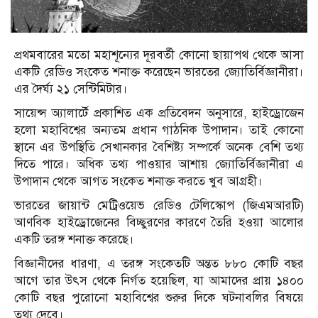
প্রথমবারের মতো মহাশূন্যের দূরবর্তী কোনো ছায়াপথ থেকে আসা
একটি রেডিও সংকেত শনাক্ত করেছেন ভারতের জ্যোতির্বিজ্ঞানীরা।
এর দৈর্ঘ্য ২১ সেন্টিমিটার।
সায়েন্স অ্যালার্টে প্রকাশিত এক প্রতিবেদন অনুসারে, হাইড্রোজেন
হলো মহাবিশ্বের অন্যতম প্রধান গাঠনিক উপাদান। তাই কোনো
স্থানে এর উপস্থিতি সেখানকার বৈশিষ্ট্য সম্পর্কে অনেক বেশি তথ্য
দিতে পারে। অধিক তথ্য পাওয়ার আশায় জ্যোতির্বিজ্ঞানীরা এ
উপাদান থেকে আগত সংকেত শনাক্ত করতে খুব আগ্রহী।
ভারতের জায়ান্ট মেট্রিওয়েভ রেডিও টেলিস্কোপ (জিএমআরটি)
আণবিক হাইড্রোজেনের বিচ্ছুরণের কারণে তৈরি হওয়া আলোর
একটি তরঙ্গ শনাক্ত করেছে।
বিজ্ঞানীদের ধারণা, এ তরঙ্গ সংকেতটি অন্তত ৮৮০ কোটি বছর
আগে তার উৎস থেকে নির্গত হয়েছিল, যা আমাদের প্রায় ১৪০০
কোটি বছর পুরোনো মহাবিশ্বের শুরুর দিকে ঘটনাবলির বিষয়ে
তথ্য দেবে।