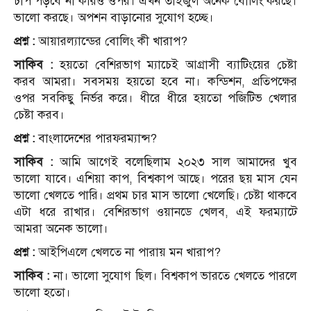
চাপ পড়বে না কারও ওপর। এখন তাইজুল অনেক বোলিং করছে।
ভালো করছে। অপশন বাড়ানোর সুযোগ হচ্ছে।
প্রশ্ন :
আয়ারল্যান্ডের বোলিং কী খারাপ?
সাকিব :
হয়তো বেশিরভাগ ম্যাচেই আগ্রাসী ব্যাটিংয়ের চেষ্টা
করব আমরা। সবসময় হয়তো হবে না। কন্ডিশন, প্রতিপক্ষের
ওপর সবকিছু নির্ভর করে। ধীরে ধীরে হয়তো পজিটিভ খেলার
চেষ্টা করব।
প্রশ্ন :
বাংলাদেশের পারফরম্যান্স?
সাকিব :
আমি আগেই বলেছিলাম ২০২৩ সাল আমাদের খুব
ভালো যাবে। এশিয়া কাপ, বিশ্বকাপ আছে। পরের ছয় মাস যেন
ভালো খেলতে পারি। প্রথম চার মাস ভালো খেলেছি। চেষ্টা থাকবে
এটা ধরে রাখার। বেশিরভাগ ওয়ানডে খেলব, এই ফরম্যাটে
আমরা অনেক ভালো।
প্রশ্ন :
আইপিএলে খেলতে না পারায় মন খারাপ?
সাকিব :
না। ভালো সুযোগ ছিল। বিশ্বকাপ ভারতে খেলতে পারলে
ভালো হতো।