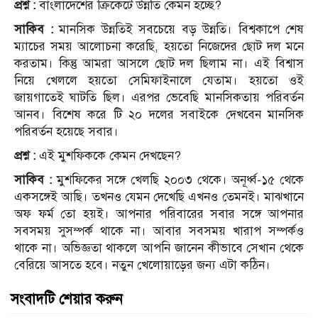
প্রশ্ন :
বাংলাদেশের ক্রিকেটে উন্নতি কেমন হচ্ছে?
সাকিব :
মানসিক উন্নতিই সবচেয়ে বড় উন্নতি। বিশ্বকাপে শেষ
ম্যাচের সময় আলোচনা করেছি, হয়তো নিজেদের ছোট দল মনে
করতাম। কিন্তু আমরা আসলে ছোট দল ছিলাম না। এই বিশ্বাস
নিয়ে খেললে হয়তো সেমিফাইনালে যেতাম। হয়তো ওই
জায়গাতেই ঘাটতি ছিল। এরপর ভেবেছি মানসিকতায় পরিবর্তন
আনব। বিশেষ করে টি ২০ দলের সবাইকে দেখবেন মানসিক
পরিবর্তন হয়েছে সবার।
প্রশ্ন :
এই মুশফিককে কেমন দেখছেন?
সাকিব :
মুশফিকের সঙ্গে খেলছি ২০০৩ থেকে। অনূর্ধ্ব-১৫ থেকে
একসঙ্গেই আছি। তখনও যেমন দেখেছি এখনও তেমনই। মাঝখানে
অফ ফর্ম তো হয়ই। আপনার পরিবারের সবার সঙ্গে আপনার
সবসময় সুসম্পর্ক থাকে না। আবার সবসময় খারাপ সম্পর্কও
থাকে না। অভিজ্ঞতা থাকলে আপনি জানেন কীভাবে সেখান থেকে
বেরিয়ে আসতে হবে। নতুন খেলোয়াড়ের জন্য এটা কঠিন।
সংবাদটি শেয়ার করুন