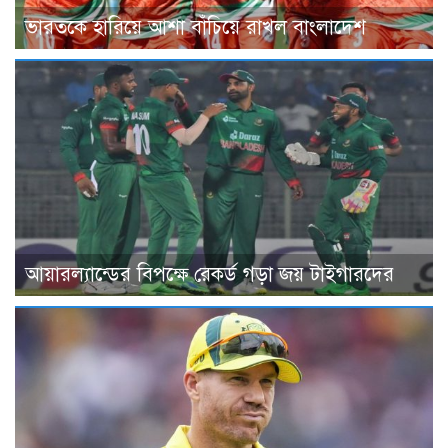
ভারতকে হারিয়ে আশা বাঁচিয়ে রাখল বাংলাদেশ
আয়ারল্যান্ডের বিপক্ষে রেকর্ড গড়া জয় টাইগারদের