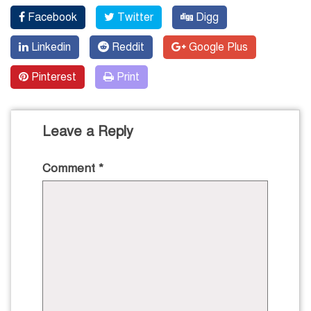
Facebook
Twitter
Digg
Linkedin
Reddit
Google Plus
Pinterest
Print
Leave a Reply
Comment
*