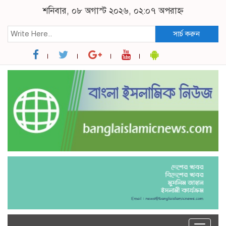
শনিবার, ০৮ অগাস্ট ২০২৬, ০২:০৭ অপরাহ্ন
সার্চ করুন