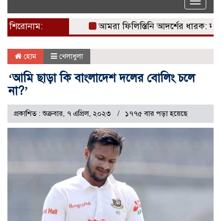
Toggle
naviga
শিরোনাম:
আমরা ফিলিস্তিনি আদর্শের ধারক: দখলদার
হোম
খেলাধুলা
‘আমি ছাড়া কি বাংলাদেশ দলের বোলিং চলে
না?’
প্রকাশিত : শুক্রবার, ৭ এপ্রিল, ২০২৩
১৭৭৫ বার পড়া হয়েছে