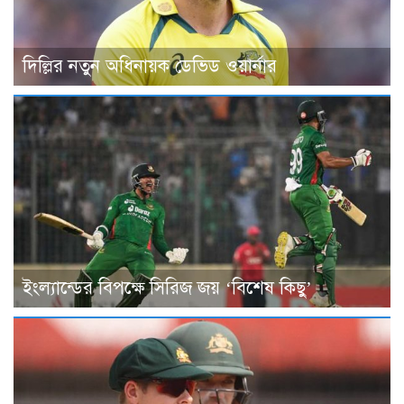
দিল্লির নতুন অধিনায়ক ডেভিড ওয়ার্নার
ইংল্যান্ডের বিপক্ষে সিরিজ জয় ‘বিশেষ কিছু’