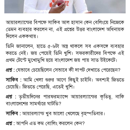
আয়ারল্যান্ডের বিপক্ষে সাকিব আল হাসান কেন বেলিংয়ে নিজেকে
তেমন ব্যবহার করলেন না, এই প্রশ্নের উত্তর বাংলাদেশ অধিনায়ক
দিলেন এককথায়।
তিনি জানালেন, হাতে ৫-৬টা অস্ত্র থাকলে সব একসঙ্গে ব্যবহার
করতে নেই। জয় পেয়েই তিনি খুশি। সফরকারীদের বিপক্ষে এই
প্রথম টেস্টে মুখোমুখি হয়ে বাংলাদেশ জয় পায় সাত উইকেটে।
প্রশ্ন :
যেভাবে চেয়েছিলেন সেভাবে কী দাপট দেখাতে পেরেছেন?
সাকিব :
আমি খেলা শুরুর আগে কিছুই চাইনি। অবশ্যই জিততে
চেয়েছি। জিততে পেরেছি, এতেই খুশি।
প্রশ্ন :
তৃতীয়দিনের পারফরম্যান্সে আয়ারল্যান্ডের কৃতিত্ব, নাকি
বাংলাদেশের সামর্থ্যরে ঘাটতি?
সাকিব :
আয়ারল্যান্ড খুব ভালো খেলেছে বৃহস্পতিবার।
প্রশ্ন :
আপনি এত কম বোলিং করলেন কেন?